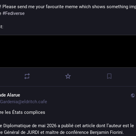
! Please send me your favourite meme which shows something imp
e 
#
Fediverse
st:
ade Alarue
Gardenia@eldritch.cafe
re les États complices
 Diplomatique de mai 2026 a publié cet article dont l’auteur est le 
re Général de JURDI et maître de conférence Benjamin Fiorini.