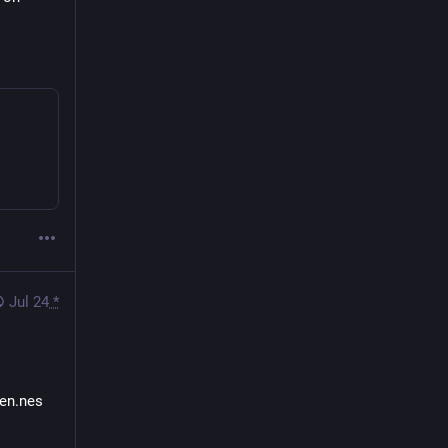
Jul 24
*
en.nes 